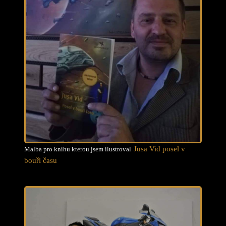
Jusa Vid posel v
Malba pro knihu kterou jsem ilustroval
bouři času