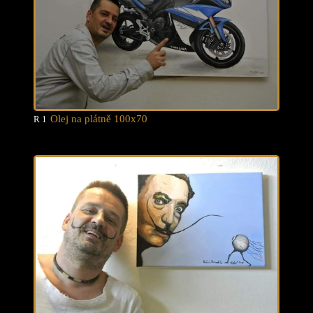
Olej na plátně 100x70
R 1