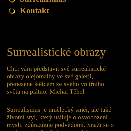
Kontakt
Surrealistické obrazy
Chci vám představit své surrealistické
obrazy olejomalby ve své galerii,
přenesené štětcem ze svého vnitřního
světa na plátno. Michal Těhel.
Surrealismus je umělecký směr, ale také
životní styl, který usiluje o osvobození
mysli, zdůrazňuje podvědomí. Snaží se o