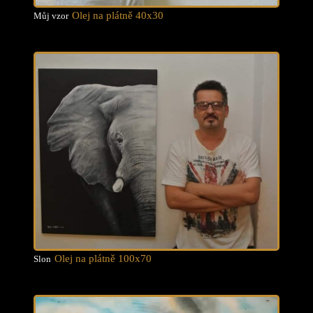
Olej na plátně 40x30
Můj vzor
Olej na plátně 100x70
Slon