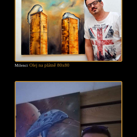
Olej na plátně 80x80
Milenci